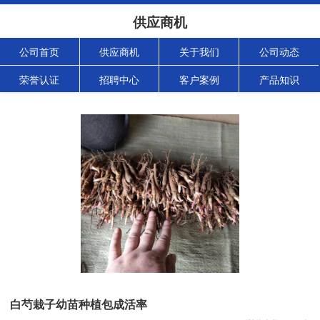
供应商机
公司首页
供应商机
关于我们
公司动态
荣誉认证
招聘中心
客户案例
产品知识
白芍栽子幼苗种植包成活率