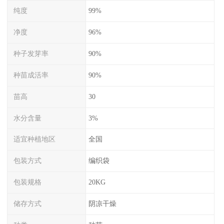
纯度
99%
净度
96%
种子发芽率
90%
种苗成活率
90%
苗高
30
水分含量
3%
适宜种植地区
全国
包装方式
编织袋
包装规格
20KG
储存方式
阴凉干燥