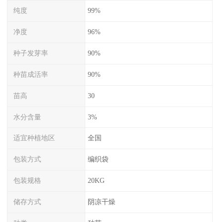
纯度
99%
净度
96%
种子发芽率
90%
种苗成活率
90%
苗高
30
水分含量
3%
适宜种植地区
全国
包装方式
编织袋
包装规格
20KG
储存方式
阴凉干燥