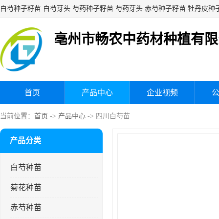
亳州市畅农中药材种植有限
首页
产品中心
企业视频
当前位置：
首页
->
产品中心
-> 四川白芍苗
产品分类
白芍种苗
菊花种苗
赤芍种苗