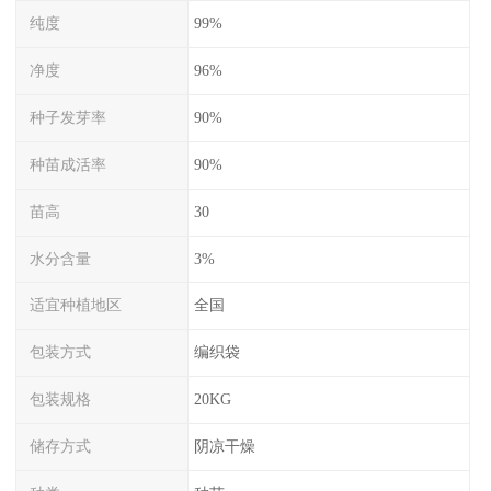
纯度
99%
净度
96%
种子发芽率
90%
种苗成活率
90%
苗高
30
水分含量
3%
适宜种植地区
全国
包装方式
编织袋
包装规格
20KG
储存方式
阴凉干燥