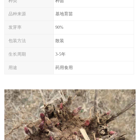
种类
种苗
品种来源
基地育苗
发芽率
90%
包装方法
散装
生长周期
3-5年
用途
药用食用