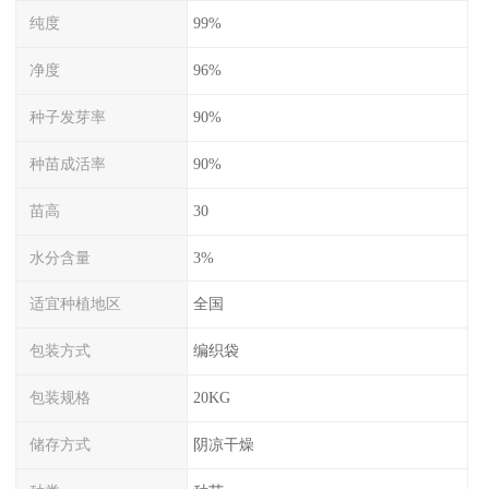
纯度
99%
净度
96%
种子发芽率
90%
种苗成活率
90%
苗高
30
水分含量
3%
适宜种植地区
全国
包装方式
编织袋
包装规格
20KG
储存方式
阴凉干燥