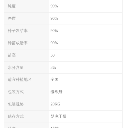
纯度
99%
净度
96%
种子发芽率
90%
种苗成活率
90%
苗高
30
水分含量
3%
适宜种植地区
全国
包装方式
编织袋
包装规格
20KG
储存方式
阴凉干燥