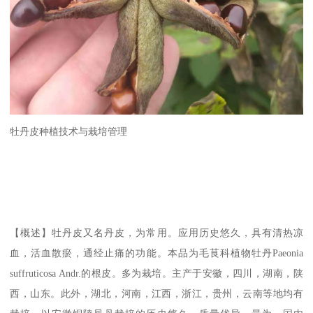
牡丹皮种植技术与栽培管理
【概述】牡丹皮又名丹皮，为常用。应用历史悠久，具有清热凉
血，活血散瘀，通经止痛的功能。本品为毛茛科植物牡丹Paeonia
suffruticosa Andr.的根皮。多为栽培。主产于安徽，四川，湖南，陕
西，山东。此外，湖北，河南，江西，浙江，贵州，云南等地均有