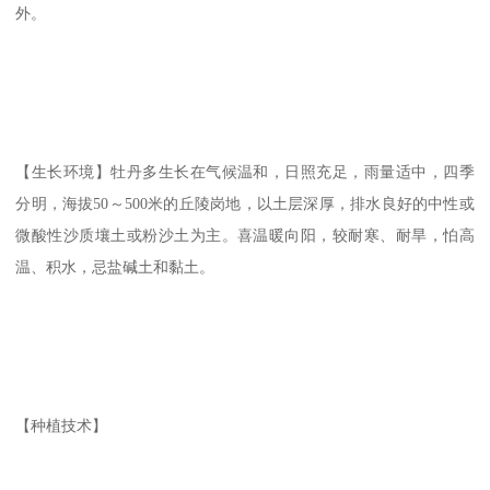
外。
【生长环境】牡丹多生长在气候温和，日照充足，雨量适中，四季
分明，海拔50～500米的丘陵岗地，以土层深厚，排水良好的中性或
微酸性沙质壤土或粉沙土为主。喜温暖向阳，较耐寒、耐旱，怕高
温、积水，忌盐碱土和黏土。
【种植技术】