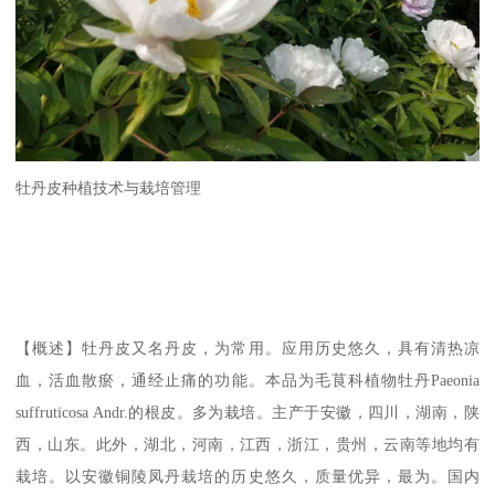
牡丹皮种植技术与栽培管理
【概述】牡丹皮又名丹皮，为常用。应用历史悠久，具有清热凉
血，活血散瘀，通经止痛的功能。本品为毛茛科植物牡丹Paeonia
suffruticosa Andr.的根皮。多为栽培。主产于安徽，四川，湖南，陕
西，山东。此外，湖北，河南，江西，浙江，贵州，云南等地均有
栽培。以安徽铜陵凤丹栽培的历史悠久，质量优异，最为。国内