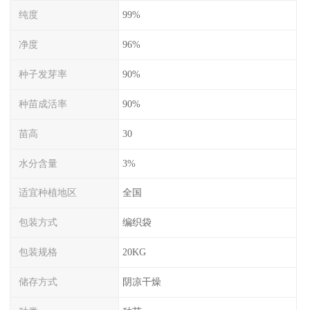
纯度
99%
净度
96%
种子发芽率
90%
种苗成活率
90%
苗高
30
水分含量
3%
适宜种植地区
全国
包装方式
编织袋
包装规格
20KG
储存方式
阴凉干燥