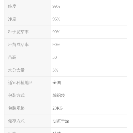
纯度
99%
净度
96%
种子发芽率
90%
种苗成活率
90%
苗高
30
水分含量
3%
适宜种植地区
全国
包装方式
编织袋
包装规格
20KG
储存方式
阴凉干燥