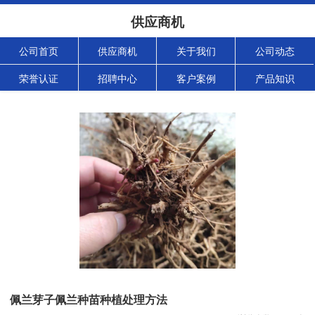
供应商机
公司首页
供应商机
关于我们
公司动态
荣誉认证
招聘中心
客户案例
产品知识
佩兰芽子佩兰种苗种植处理方法