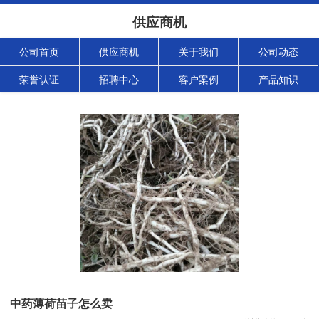
供应商机
公司首页
供应商机
关于我们
公司动态
荣誉认证
招聘中心
客户案例
产品知识
中药薄荷苗子怎么卖