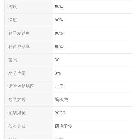
纯度
99%
净度
96%
种子发芽率
90%
种苗成活率
90%
苗高
30
水分含量
3%
适宜种植地区
全国
包装方式
编织袋
包装规格
20KG
储存方式
阴凉干燥