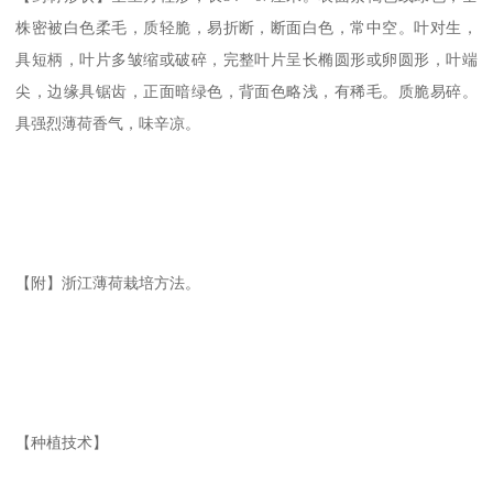
株密被白色柔毛，质轻脆，易折断，断面白色，常中空。叶对生，
具短柄，叶片多皱缩或破碎，完整叶片呈长椭圆形或卵圆形，叶端
尖，边缘具锯齿，正面暗绿色，背面色略浅，有稀毛。质脆易碎。
具强烈薄荷香气，味辛凉。
【附】浙江薄荷栽培方法。
【种植技术】