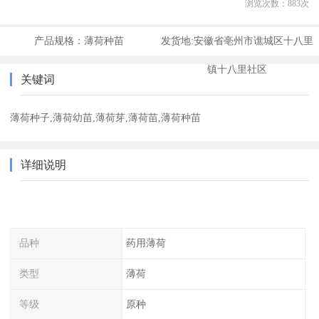
浏览次数：
883
次
产品规格：
薄荷种苗
发货地:
安徽省亳州市谯城区十八里
镇十八里社区
关键词
薄荷种子,薄荷幼苗,薄荷芽,薄荷苗,薄荷种苗
详细说明
品种
药用薄荷
类型
薄荷
等级
原种