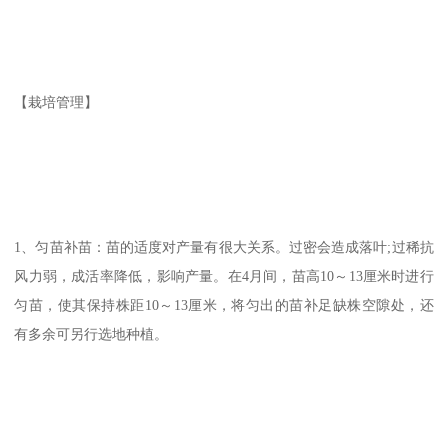
【栽培管理】
1、匀苗补苗：苗的适度对产量有很大关系。过密会造成落叶;过稀抗
风力弱，成活率降低，影响产量。在4月间，苗高10～13厘米时进行
匀苗，使其保持株距10～13厘米，将匀出的苗补足缺株空隙处，还
有多余可另行选地种植。