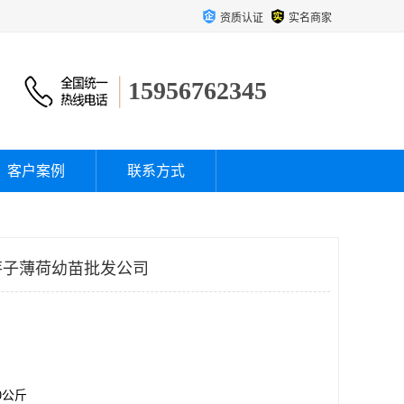
资质认证
实名商家
15956762345
客户案例
联系方式
芽子薄荷幼苗批发公司
00公斤