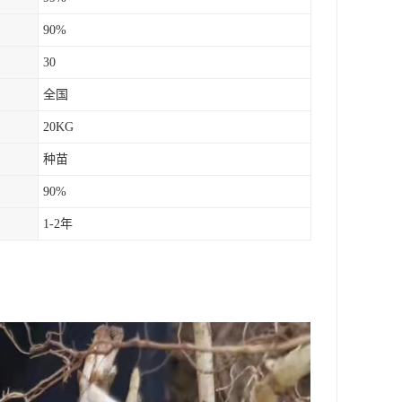
90%
30
全国
20KG
种苗
90%
1-2年