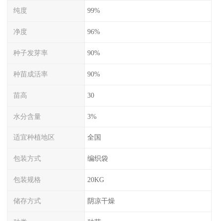
纯度
99%
净度
96%
种子发芽率
90%
种苗成活率
90%
苗高
30
水分含量
3%
适宜种植地区
全国
包装方式
编织袋
包装规格
20KG
储存方式
阴凉干燥