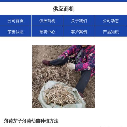
供应商机
公司首页
供应商机
关于我们
公司动态
荣誉认证
招聘中心
客户案例
产品知识
薄荷芽子薄荷幼苗种植方法