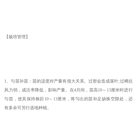
【栽培管理】
1、匀苗补苗：苗的适度对产量有很大关系。过密会造成落叶;过稀抗
风力弱，成活率降低，影响产量。在4月间，苗高10～13厘米时进行
匀苗，使其保持株距10～13厘米，将匀出的苗补足缺株空隙处，还
有多余可另行选地种植。