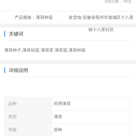
浏览次数：
780
次
产品规格：
薄荷种苗
发货地:
安徽省亳州市谯城区十八里
镇十八里社区
关键词
薄荷种子,薄荷幼苗,薄荷芽,薄荷苗,薄荷种苗
详细说明
品种
药用薄荷
类型
薄荷
等级
原种