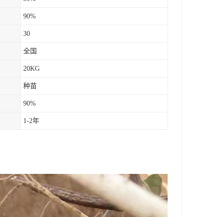
90%
30
全国
20KG
种苗
90%
1-2年