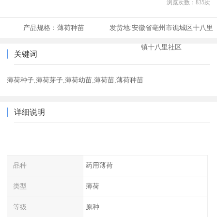
浏览次数：
835
次
产品规格：
薄荷种苗
发货地:
安徽省亳州市谯城区十八里
镇十八里社区
关键词
薄荷种子,薄荷芽子,薄荷幼苗,薄荷苗,薄荷种苗
详细说明
品种
药用薄荷
类型
薄荷
等级
原种