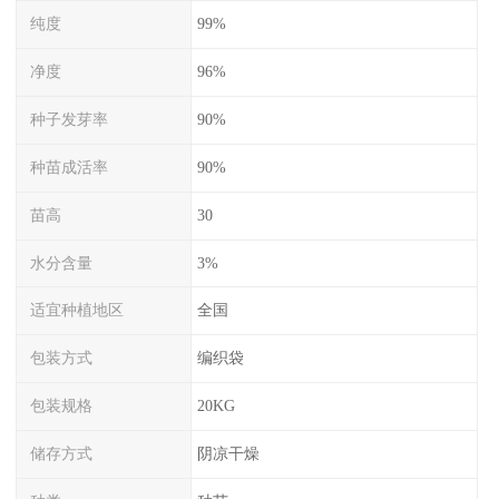
纯度
99%
净度
96%
种子发芽率
90%
种苗成活率
90%
苗高
30
水分含量
3%
适宜种植地区
全国
包装方式
编织袋
包装规格
20KG
储存方式
阴凉干燥