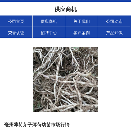
供应商机
公司首页
供应商机
关于我们
公司动态
荣誉认证
招聘中心
客户案例
产品知识
亳州薄荷芽子薄荷幼苗市场行情