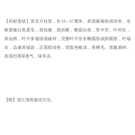
【药材形状】茎呈方柱形，长34～67厘米。表面紫褐色或绿色，全
株密被白色柔毛，质轻脆，易折断，断面白色，常中空。叶对生，
具短柄，叶片多皱缩或破碎，完整叶片呈长椭圆形或卵圆形，叶端
尖，边缘具锯齿，正面暗绿色，背面色略浅，有稀毛。质脆易碎。
具强烈薄荷香气，味辛凉。
【附】浙江薄荷栽培方法。