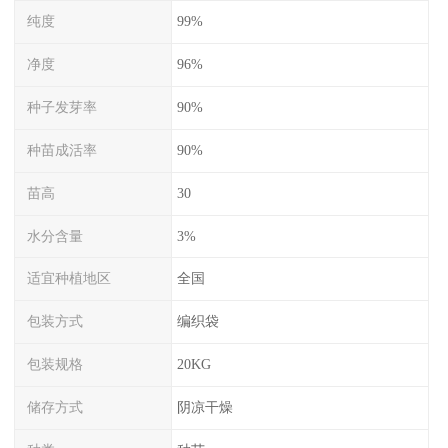
纯度
99%
净度
96%
种子发芽率
90%
种苗成活率
90%
苗高
30
水分含量
3%
适宜种植地区
全国
包装方式
编织袋
包装规格
20KG
储存方式
阴凉干燥