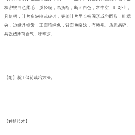
株密被白色柔毛，质轻脆，易折断，断面白色，常中空。叶对生，
具短柄，叶片多皱缩或破碎，完整叶片呈长椭圆形或卵圆形，叶端
尖，边缘具锯齿，正面暗绿色，背面色略浅，有稀毛。质脆易碎。
具强烈薄荷香气，味辛凉。
【附】浙江薄荷栽培方法。
【种植技术】