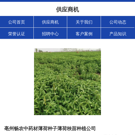
供应商机
公司首页
供应商机
关于我们
公司动态
荣誉认证
招聘中心
客户案例
产品知识
亳州畅农中药材薄荷种子薄荷秧苗种植公司