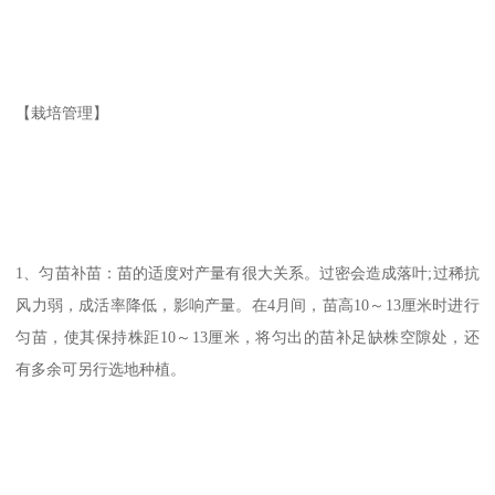
【栽培管理】
1、匀苗补苗：苗的适度对产量有很大关系。过密会造成落叶;过稀抗
风力弱，成活率降低，影响产量。在4月间，苗高10～13厘米时进行
匀苗，使其保持株距10～13厘米，将匀出的苗补足缺株空隙处，还
有多余可另行选地种植。