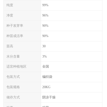
纯度
99%
净度
96%
种子发芽率
90%
种苗成活率
90%
苗高
30
水分含量
3%
适宜种植地区
全国
包装方式
编织袋
包装规格
20KG
储存方式
阴凉干燥