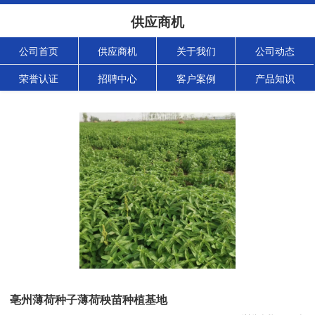
供应商机
公司首页
供应商机
关于我们
公司动态
荣誉认证
招聘中心
客户案例
产品知识
亳州薄荷种子薄荷秧苗种植基地