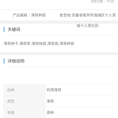
浏览次数：
703
次
产品规格：
薄荷种苗
发货地:
安徽省亳州市谯城区十八里
镇十八里社区
关键词
薄荷种子,薄荷芽,薄荷秧苗,薄荷苗,薄荷种苗
详细说明
品种
药用薄荷
类型
薄荷
等级
原种