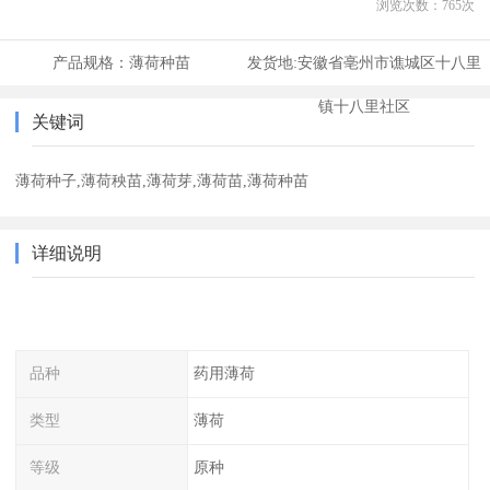
浏览次数：
765
次
产品规格：
薄荷种苗
发货地:
安徽省亳州市谯城区十八里
镇十八里社区
关键词
薄荷种子,薄荷秧苗,薄荷芽,薄荷苗,薄荷种苗
详细说明
品种
药用薄荷
类型
薄荷
等级
原种