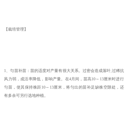
【栽培管理】
1、匀苗补苗：苗的适度对产量有很大关系。过密会造成落叶;过稀抗
风力弱，成活率降低，影响产量。在4月间，苗高10～13厘米时进行
匀苗，使其保持株距10～13厘米，将匀出的苗补足缺株空隙处，还
有多余可另行选地种植。