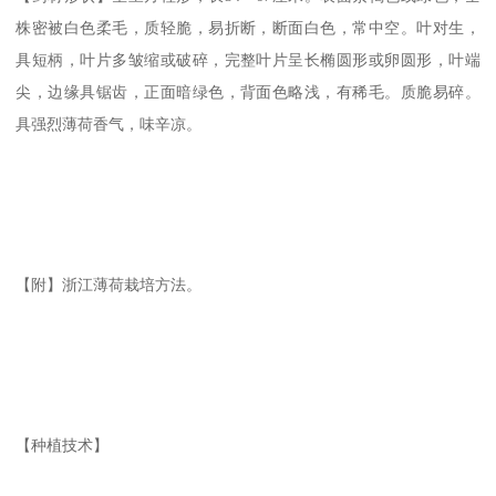
株密被白色柔毛，质轻脆，易折断，断面白色，常中空。叶对生，
具短柄，叶片多皱缩或破碎，完整叶片呈长椭圆形或卵圆形，叶端
尖，边缘具锯齿，正面暗绿色，背面色略浅，有稀毛。质脆易碎。
具强烈薄荷香气，味辛凉。
【附】浙江薄荷栽培方法。
【种植技术】