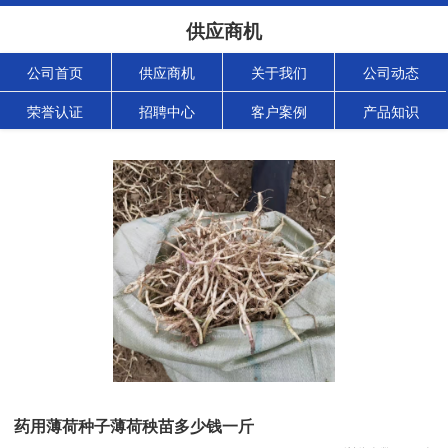
供应商机
公司首页
供应商机
关于我们
公司动态
荣誉认证
招聘中心
客户案例
产品知识
药用薄荷种子薄荷秧苗多少钱一斤