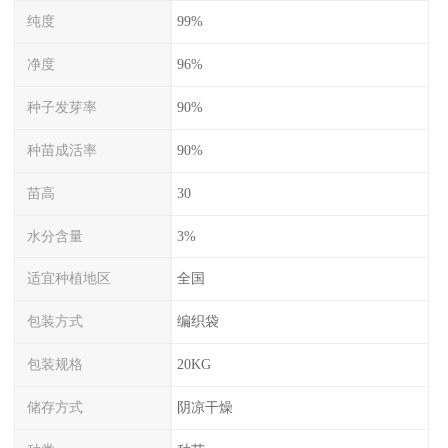
纯度
99%
净度
96%
种子发芽率
90%
种苗成活率
90%
苗高
30
水分含量
3%
适宜种植地区
全国
包装方式
编织袋
包装规格
20KG
储存方式
阴凉干燥