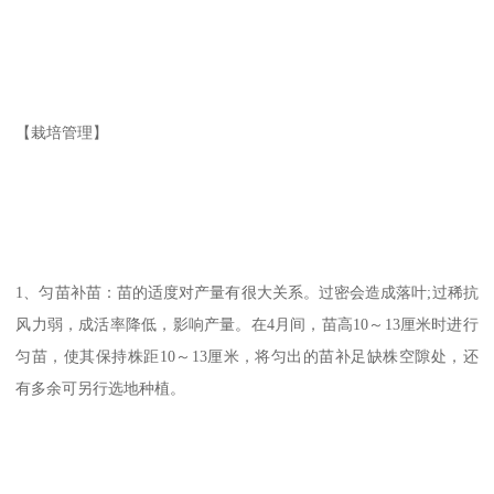
【栽培管理】
1、匀苗补苗：苗的适度对产量有很大关系。过密会造成落叶;过稀抗
风力弱，成活率降低，影响产量。在4月间，苗高10～13厘米时进行
匀苗，使其保持株距10～13厘米，将匀出的苗补足缺株空隙处，还
有多余可另行选地种植。