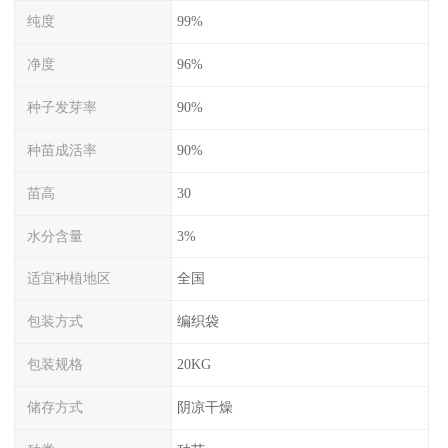
纯度
99%
净度
96%
种子发芽率
90%
种苗成活率
90%
苗高
30
水分含量
3%
适宜种植地区
全国
包装方式
编织袋
包装规格
20KG
储存方式
阴凉干燥