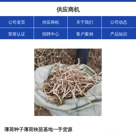
供应商机
公司首页
供应商机
关于我们
公司动态
荣誉认证
招聘中心
客户案例
产品知识
薄荷种子薄荷秧苗基地一手货源