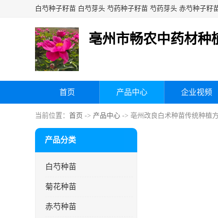
亳州市畅农中药材种
首页
产品中心
企业视频
当前位置：
首页
->
产品中心
-> 亳州改良白术种苗传统种植
产品分类
白芍种苗
菊花种苗
赤芍种苗