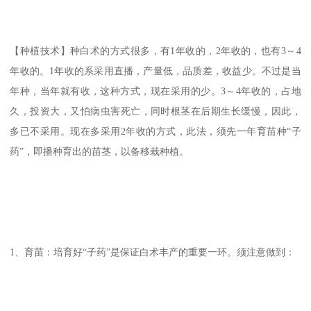
【种植技术】种白术的方式很多，有1年收的，2年收的，也有3～4
年收的。1年收的系采用直播，产量低，品质差，收益少。不过是当
年种，当年就有收，这种方式，现在采用的少。3～4年收的，占地
久，投资大，又怕病虫害死亡，同时根茎在后期生长缓慢，因此，
多已不采用。现在多采用2年收的方式，此法，须先一年育苗种“子
药”，即播种育出的苗茎，以备移栽种植。
1、育苗：培育好“子药”是保证白术丰产的重要一环。须注意做到：