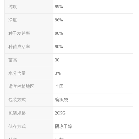
纯度
99%
净度
96%
种子发芽率
90%
种苗成活率
90%
苗高
30
水分含量
3%
适宜种植地区
全国
包装方式
编织袋
包装规格
20KG
储存方式
阴凉干燥