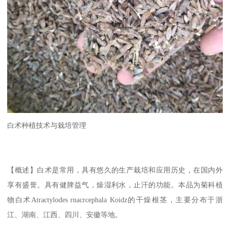
白术种植技术与栽培管理
【概述】白术是常用，具有悠久的生产栽培和应用历史，在国内外
享有盛誉。具有健脾益气，燥湿利水，止汗的功能。本品为菊科植
物白术Atractylodes rnacrcephala Koidz的干燥根茎，主要分布于浙
江、湖南、江西、四川、安徽等地。