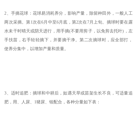
2、手摘花球：花球易消耗养分，影响产量，除留种田外，一般人工
两次采摘。第1次在6月中至6月底，第2次在7月上旬。摘球时要在露
水未干时晴天或阴天进行，用手摘(不要用剪子，以免剪去托叶)，左
手扶苗，右手轻轻摘下，并要摘干净。第二次摘球时，应全部打，
使养分集中，以增加产量和质量。
3、适时追肥：摘球和中耕后，如遇天旱或苗架生长不良，可适量追
肥，用、人尿、1猪尿、铵配合，各种分量如下表：