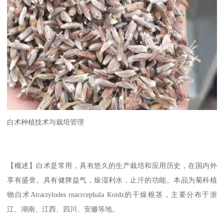
白术种植技术与栽培管理
【概述】白术是常用，具有悠久的生产栽培和应用历史，在国内外
享有盛誉。具有健脾益气，燥湿利水，止汗的功能。本品为菊科植
物白术Atractylodes rnacrcephala Koidz的干燥根茎，主要分布于浙
江、湖南、江西、四川、安徽等地。