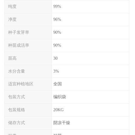
纯度
99%
净度
96%
种子发芽率
90%
种苗成活率
90%
苗高
30
水分含量
3%
适宜种植地区
全国
包装方式
编织袋
包装规格
20KG
储存方式
阴凉干燥