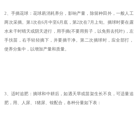
2、手摘花球：花球易消耗养分，影响产量，除留种田外，一般人工
两次采摘。第1次在6月中至6月底，第2次在7月上旬。摘球时要在露
水未干时晴天或阴天进行，用手摘(不要用剪子，以免剪去托叶)，左
手扶苗，右手轻轻摘下，并要摘干净。第二次摘球时，应全部打，
使养分集中，以增加产量和质量。
3、适时追肥：摘球和中耕后，如遇天旱或苗架生长不良，可适量追
肥，用、人尿、1猪尿、铵配合，各种分量如下表：