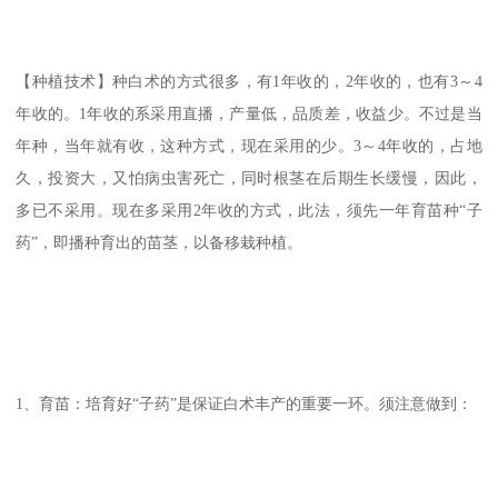
【种植技术】种白术的方式很多，有1年收的，2年收的，也有3～4
年收的。1年收的系采用直播，产量低，品质差，收益少。不过是当
年种，当年就有收，这种方式，现在采用的少。3～4年收的，占地
久，投资大，又怕病虫害死亡，同时根茎在后期生长缓慢，因此，
多已不采用。现在多采用2年收的方式，此法，须先一年育苗种“子
药”，即播种育出的苗茎，以备移栽种植。
1、育苗：培育好“子药”是保证白术丰产的重要一环。须注意做到：