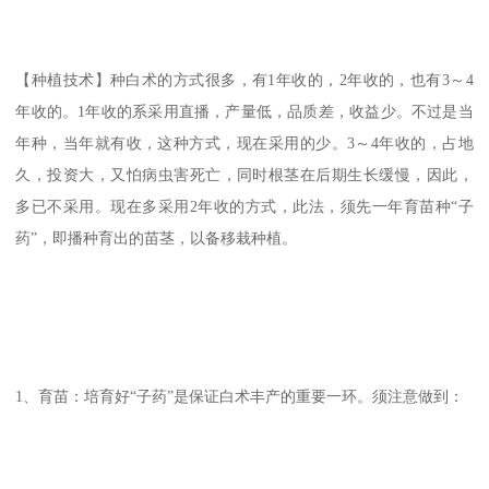
【种植技术】种白术的方式很多，有1年收的，2年收的，也有3～4
年收的。1年收的系采用直播，产量低，品质差，收益少。不过是当
年种，当年就有收，这种方式，现在采用的少。3～4年收的，占地
久，投资大，又怕病虫害死亡，同时根茎在后期生长缓慢，因此，
多已不采用。现在多采用2年收的方式，此法，须先一年育苗种“子
药”，即播种育出的苗茎，以备移栽种植。
1、育苗：培育好“子药”是保证白术丰产的重要一环。须注意做到：