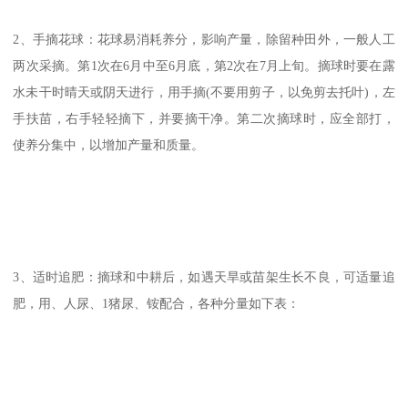
2、手摘花球：花球易消耗养分，影响产量，除留种田外，一般人工
两次采摘。第1次在6月中至6月底，第2次在7月上旬。摘球时要在露
水未干时晴天或阴天进行，用手摘(不要用剪子，以免剪去托叶)，左
手扶苗，右手轻轻摘下，并要摘干净。第二次摘球时，应全部打，
使养分集中，以增加产量和质量。
3、适时追肥：摘球和中耕后，如遇天旱或苗架生长不良，可适量追
肥，用、人尿、1猪尿、铵配合，各种分量如下表：