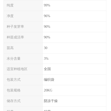
纯度
99%
净度
96%
种子发芽率
90%
种苗成活率
90%
苗高
30
水分含量
3%
适宜种植地区
全国
包装方式
编织袋
包装规格
20KG
储存方式
阴凉干燥