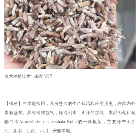
白术种植技术与栽培管理
【概述】白术是常用，具有悠久的生产栽培和应用历史，在国内外
享有盛誉。具有健脾益气，燥湿利水，止汗的功能。本品为菊科植
物白术Atractylodes rnacrcephala Koidz的干燥根茎，主要分布于浙
江、湖南、江西、四川、安徽等地。