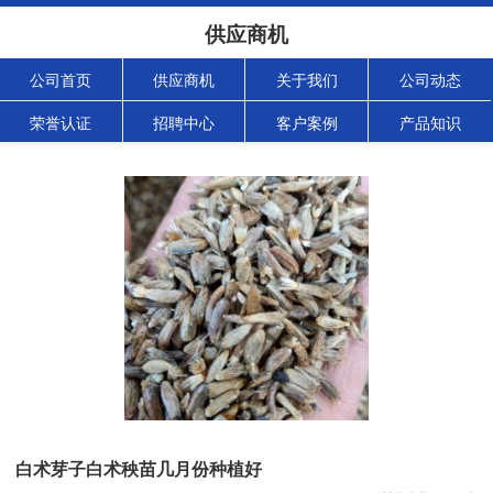
供应商机
公司首页
供应商机
关于我们
公司动态
荣誉认证
招聘中心
客户案例
产品知识
白术芽子白术秧苗几月份种植好