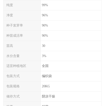
纯度
99%
净度
96%
种子发芽率
90%
种苗成活率
90%
苗高
30
水分含量
3%
适宜种植地区
全国
包装方式
编织袋
包装规格
20KG
储存方式
阴凉干燥