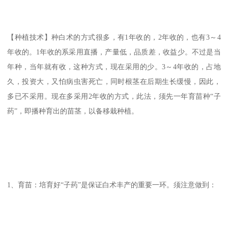
【种植技术】种白术的方式很多，有1年收的，2年收的，也有3～4
年收的。1年收的系采用直播，产量低，品质差，收益少。不过是当
年种，当年就有收，这种方式，现在采用的少。3～4年收的，占地
久，投资大，又怕病虫害死亡，同时根茎在后期生长缓慢，因此，
多已不采用。现在多采用2年收的方式，此法，须先一年育苗种“子
药”，即播种育出的苗茎，以备移栽种植。
1、育苗：培育好“子药”是保证白术丰产的重要一环。须注意做到：