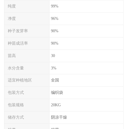
纯度
99%
净度
96%
种子发芽率
90%
种苗成活率
90%
苗高
30
水分含量
3%
适宜种植地区
全国
包装方式
编织袋
包装规格
20KG
储存方式
阴凉干燥