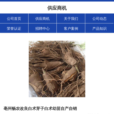
供应商机
公司首页
供应商机
关于我们
公司动态
荣誉认证
招聘中心
客户案例
产品知识
亳州畅农改良白术芽子白术幼苗自产自销