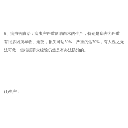
6、病虫害防治：病虫害严重影响白术的生产，特别是病害为严重，
有很多因病早收、走蔸，损失可达50%，严重的达70%，有人视之无
法可救，但根据群众经验仍然是有办法防治的。
(1)虫害：