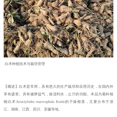
白术种植技术与栽培管理
【概述】白术是常用，具有悠久的生产栽培和应用历史，在国内外
享有盛誉。具有健脾益气，燥湿利水，止汗的功能。本品为菊科植
物白术Atractylodes rnacrcephala Koidz的干燥根茎，主要分布于浙
江、湖南、江西、四川、安徽等地。