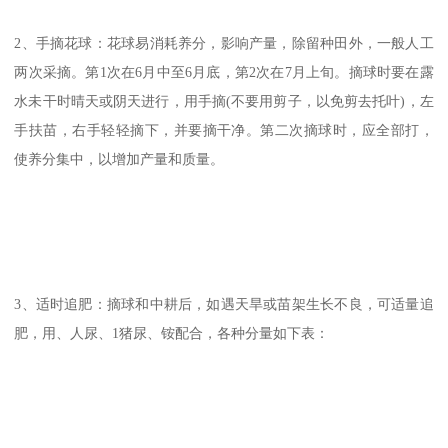
2、手摘花球：花球易消耗养分，影响产量，除留种田外，一般人工
两次采摘。第1次在6月中至6月底，第2次在7月上旬。摘球时要在露
水未干时晴天或阴天进行，用手摘(不要用剪子，以免剪去托叶)，左
手扶苗，右手轻轻摘下，并要摘干净。第二次摘球时，应全部打，
使养分集中，以增加产量和质量。
3、适时追肥：摘球和中耕后，如遇天旱或苗架生长不良，可适量追
肥，用、人尿、1猪尿、铵配合，各种分量如下表：