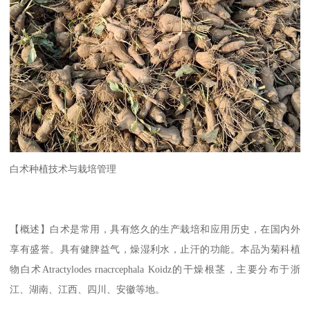
白术种植技术与栽培管理
【概述】白术是常用，具有悠久的生产栽培和应用历史，在国内外
享有盛誉。具有健脾益气，燥湿利水，止汗的功能。本品为菊科植
物白术Atractylodes rnacrcephala Koidz的干燥根茎，主要分布于浙
江、湖南、江西、四川、安徽等地。