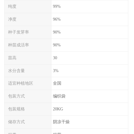
纯度
99%
净度
96%
种子发芽率
90%
种苗成活率
90%
苗高
30
水分含量
3%
适宜种植地区
全国
包装方式
编织袋
包装规格
20KG
储存方式
阴凉干燥