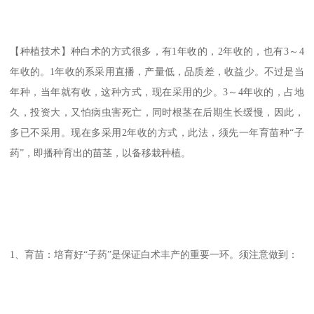
【种植技术】种白术的方式很多，有1年收的，2年收的，也有3～4
年收的。1年收的系采用直播，产量低，品质差，收益少。不过是当
年种，当年就有收，这种方式，现在采用的少。3～4年收的，占地
久，投资大，又怕病虫害死亡，同时根茎在后期生长缓慢，因此，
多已不采用。现在多采用2年收的方式，此法，须先一年育苗种“子
药”，即播种育出的苗茎，以备移栽种植。
1、育苗：培育好“子药”是保证白术丰产的重要一环。须注意做到：