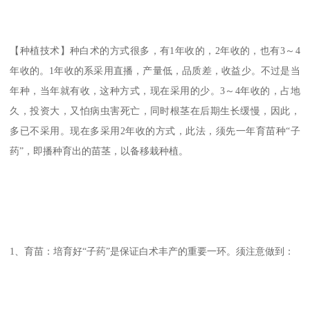
【种植技术】种白术的方式很多，有1年收的，2年收的，也有3～4
年收的。1年收的系采用直播，产量低，品质差，收益少。不过是当
年种，当年就有收，这种方式，现在采用的少。3～4年收的，占地
久，投资大，又怕病虫害死亡，同时根茎在后期生长缓慢，因此，
多已不采用。现在多采用2年收的方式，此法，须先一年育苗种“子
药”，即播种育出的苗茎，以备移栽种植。
1、育苗：培育好“子药”是保证白术丰产的重要一环。须注意做到：