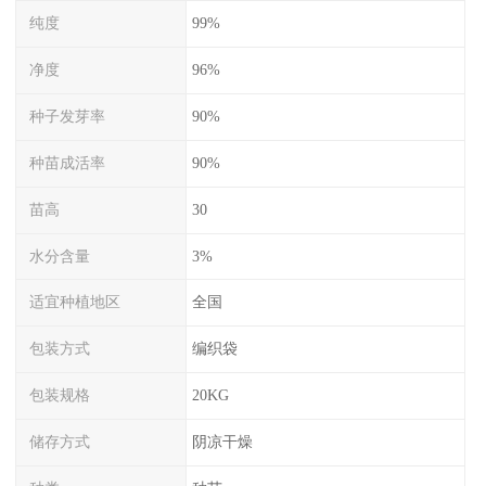
纯度
99%
净度
96%
种子发芽率
90%
种苗成活率
90%
苗高
30
水分含量
3%
适宜种植地区
全国
包装方式
编织袋
包装规格
20KG
储存方式
阴凉干燥