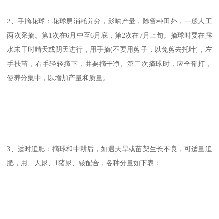
2、手摘花球：花球易消耗养分，影响产量，除留种田外，一般人工
两次采摘。第1次在6月中至6月底，第2次在7月上旬。摘球时要在露
水未干时晴天或阴天进行，用手摘(不要用剪子，以免剪去托叶)，左
手扶苗，右手轻轻摘下，并要摘干净。第二次摘球时，应全部打，
使养分集中，以增加产量和质量。
3、适时追肥：摘球和中耕后，如遇天旱或苗架生长不良，可适量追
肥，用、人尿、1猪尿、铵配合，各种分量如下表：