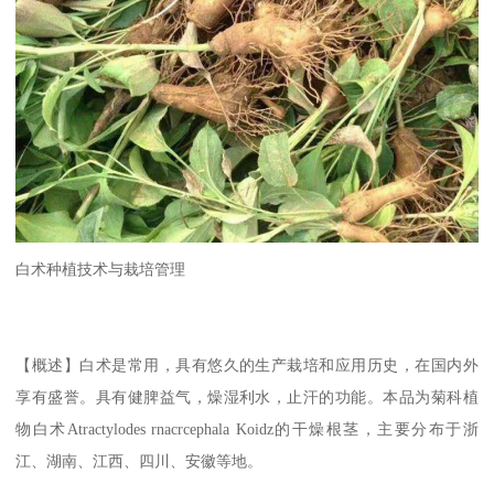
白术种植技术与栽培管理
【概述】白术是常用，具有悠久的生产栽培和应用历史，在国内外
享有盛誉。具有健脾益气，燥湿利水，止汗的功能。本品为菊科植
物白术Atractylodes rnacrcephala Koidz的干燥根茎，主要分布于浙
江、湖南、江西、四川、安徽等地。