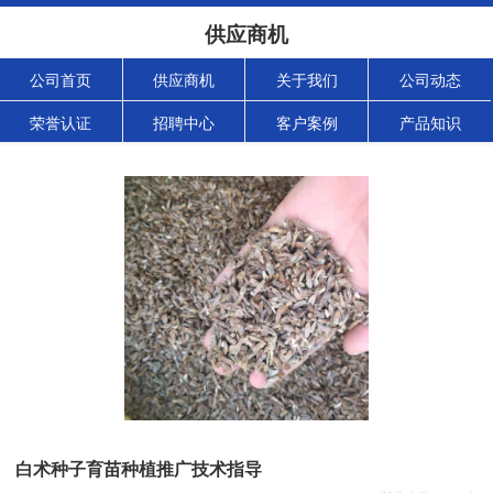
供应商机
公司首页
供应商机
关于我们
公司动态
荣誉认证
招聘中心
客户案例
产品知识
白术种子育苗种植推广技术指导