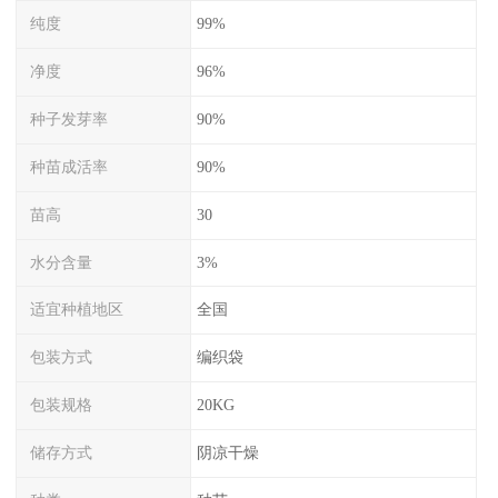
纯度
99%
净度
96%
种子发芽率
90%
种苗成活率
90%
苗高
30
水分含量
3%
适宜种植地区
全国
包装方式
编织袋
包装规格
20KG
储存方式
阴凉干燥