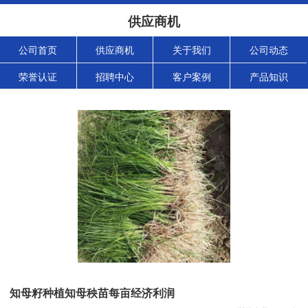
供应商机
公司首页
供应商机
关于我们
公司动态
荣誉认证
招聘中心
客户案例
产品知识
知母籽种植知母秧苗每亩经济利润