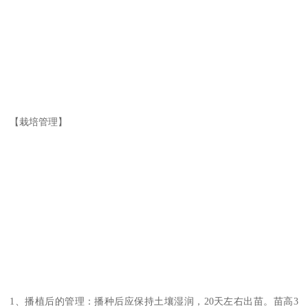
【栽培管理】
1、播植后的管理：播种后应保持土壤湿润，20天左右出苗。苗高3