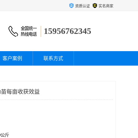
资质认证
实名商家
15956762345
客户案例
联系方式
幼苗每亩收获效益
00公斤