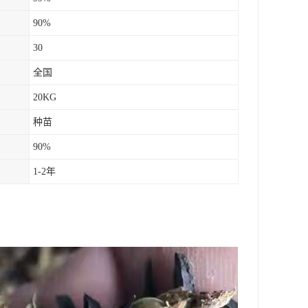
90%
30
全国
20KG
种苗
90%
1-2年