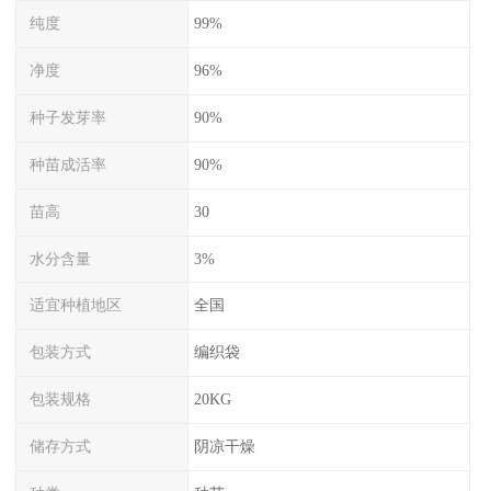
纯度
99%
净度
96%
种子发芽率
90%
种苗成活率
90%
苗高
30
水分含量
3%
适宜种植地区
全国
包装方式
编织袋
包装规格
20KG
储存方式
阴凉干燥