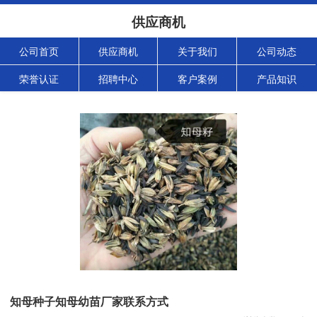
供应商机
公司首页
供应商机
关于我们
公司动态
荣誉认证
招聘中心
客户案例
产品知识
知母种子知母幼苗厂家联系方式