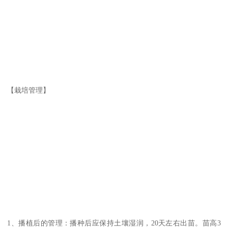
【栽培管理】
1、播植后的管理：播种后应保持土壤湿润，20天左右出苗。苗高3