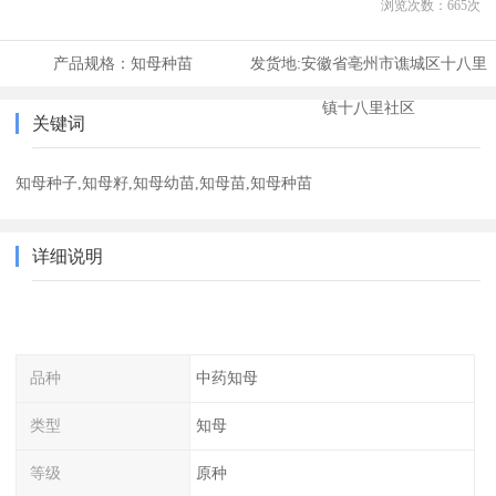
浏览次数：
665
次
产品规格：
知母种苗
发货地:
安徽省亳州市谯城区十八里
镇十八里社区
关键词
知母种子,知母籽,知母幼苗,知母苗,知母种苗
详细说明
品种
中药知母
类型
知母
等级
原种