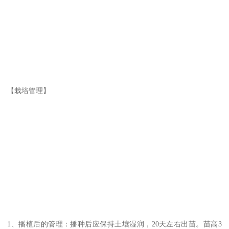
【栽培管理】
1、播植后的管理：播种后应保持土壤湿润，20天左右出苗。苗高3