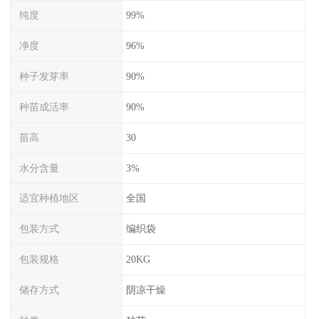
纯度
99%
净度
96%
种子发芽率
90%
种苗成活率
90%
苗高
30
水分含量
3%
适宜种植地区
全国
包装方式
编织袋
包装规格
20KG
储存方式
阴凉干燥