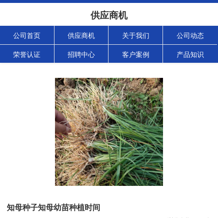
供应商机
公司首页
供应商机
关于我们
公司动态
荣誉认证
招聘中心
客户案例
产品知识
知母种子知母幼苗种植时间