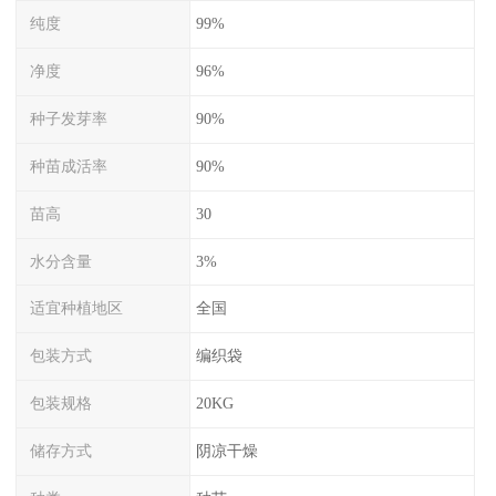
纯度
99%
净度
96%
种子发芽率
90%
种苗成活率
90%
苗高
30
水分含量
3%
适宜种植地区
全国
包装方式
编织袋
包装规格
20KG
储存方式
阴凉干燥