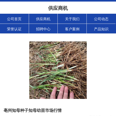
供应商机
公司首页
供应商机
关于我们
公司动态
荣誉认证
招聘中心
客户案例
产品知识
亳州知母种子知母幼苗市场行情