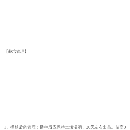
【栽培管理】
1、播植后的管理：播种后应保持土壤湿润，20天左右出苗。苗高3