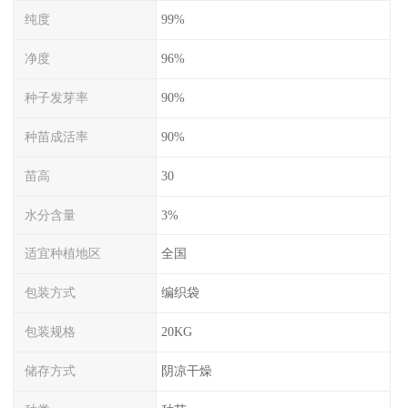
纯度
99%
净度
96%
种子发芽率
90%
种苗成活率
90%
苗高
30
水分含量
3%
适宜种植地区
全国
包装方式
编织袋
包装规格
20KG
储存方式
阴凉干燥