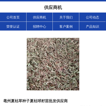
供应商机
公司首页
供应商机
关于我们
公司动态
荣誉认证
招聘中心
客户案例
产品知识
亳州夏枯草种子夏枯球籽苗批发供应商