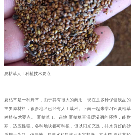
夏枯草人工种植技术要点
夏枯草是一种野草，由于其有很大的药用，现在是多种保健饮品的
主要原材料，很多地区已经有人工栽种。下面一起来学习它夏枯草
种植技术要点。 夏枯草 1、选地 夏枯草喜温暖湿润的环境，能耐
寒，适应性强，各种地块都可种植，但以阳光充足，排水良好的砂
质壤土为好，低洼地、易渍水和易涝地不宜栽培。在水稻-夏枯草轮