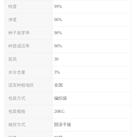
纯度
99%
净度
96%
种子发芽率
90%
种苗成活率
90%
苗高
30
水分含量
3%
适宜种植地区
全国
包装方式
编织袋
包装规格
20KG
储存方式
阴凉干燥