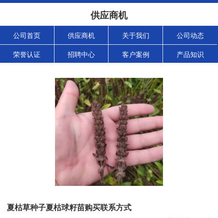
供应商机
公司首页
供应商机
关于我们
公司动态
荣誉认证
招聘中心
客户案例
产品知识
夏枯草种子夏枯球籽苗购买联系方式