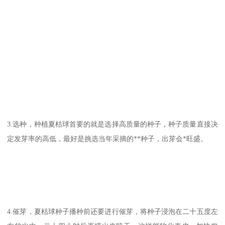
3.选种，种植夏枯球首要的就是选择高质量的种子，种子质量直接决
定发芽率的高低，最好是挑选当年采摘的**种子，出芽会*旺盛。
4.催芽，夏枯球种子播种前还要进行催芽，将种子浸泡在二十五度左