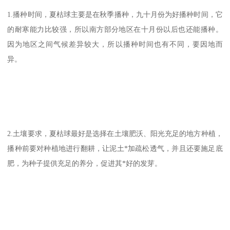
1.播种时间，夏枯球主要是在秋季播种，九十月份为好播种时间，它
的耐寒能力比较强，所以南方部分地区在十月份以后也还能播种。
因为地区之间气候差异较大，所以播种时间也有不同，要因地而
异。
2.土壤要求，夏枯球最好是选择在土壤肥沃、阳光充足的地方种植，
播种前要对种植地进行翻耕，让泥土*加疏松透气，并且还要施足底
肥，为种子提供充足的养分，促进其*好的发芽。