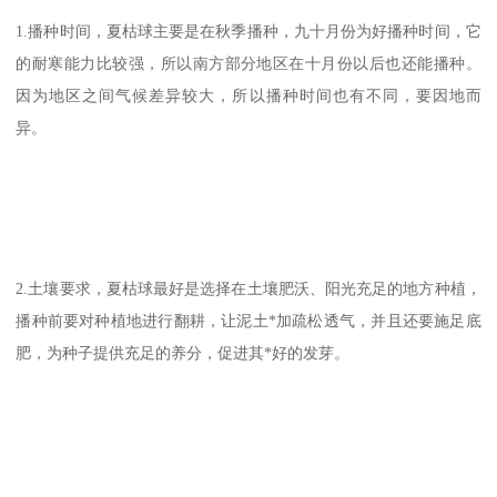
1.播种时间，夏枯球主要是在秋季播种，九十月份为好播种时间，它
的耐寒能力比较强，所以南方部分地区在十月份以后也还能播种。
因为地区之间气候差异较大，所以播种时间也有不同，要因地而
异。
2.土壤要求，夏枯球最好是选择在土壤肥沃、阳光充足的地方种植，
播种前要对种植地进行翻耕，让泥土*加疏松透气，并且还要施足底
肥，为种子提供充足的养分，促进其*好的发芽。