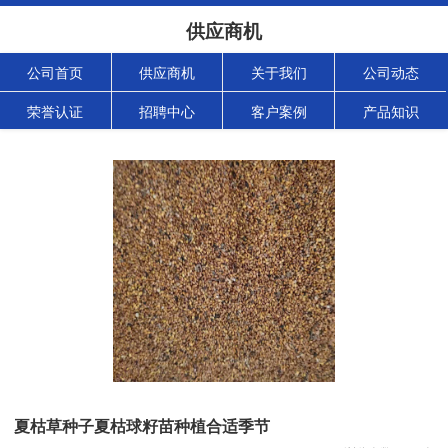
供应商机
公司首页
供应商机
关于我们
公司动态
荣誉认证
招聘中心
客户案例
产品知识
夏枯草种子夏枯球籽苗种植合适季节