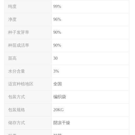
纯度
99%
净度
96%
种子发芽率
90%
种苗成活率
90%
苗高
30
水分含量
3%
适宜种植地区
全国
包装方式
编织袋
包装规格
20KG
储存方式
阴凉干燥