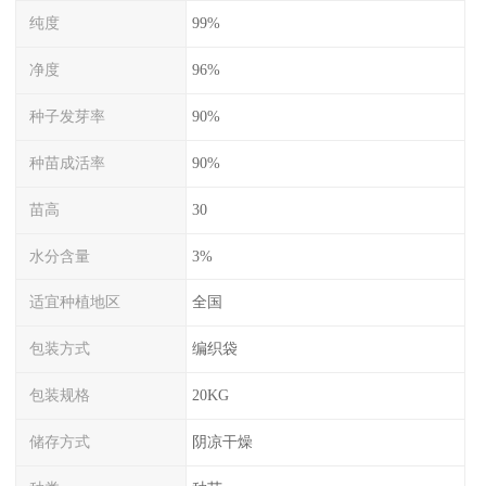
纯度
99%
净度
96%
种子发芽率
90%
种苗成活率
90%
苗高
30
水分含量
3%
适宜种植地区
全国
包装方式
编织袋
包装规格
20KG
储存方式
阴凉干燥