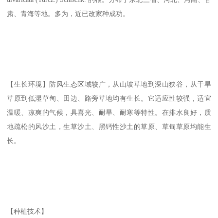
肃、青海等地。多为，近已改家种成功。
【生长环境】防风生态区域较广，从山坡草地到深山狭谷，从干旱
草原到低湿草甸、田边、路旁草地均有生长。它适应性较强，适宜
温暖、凉爽的气候，具喜光、耐旱、耐寒等特性。在排水良好，质
地疏松的风沙土，生草沙土、黑钙性沙土的草原、草甸草原均能生
长。
【种植技术】