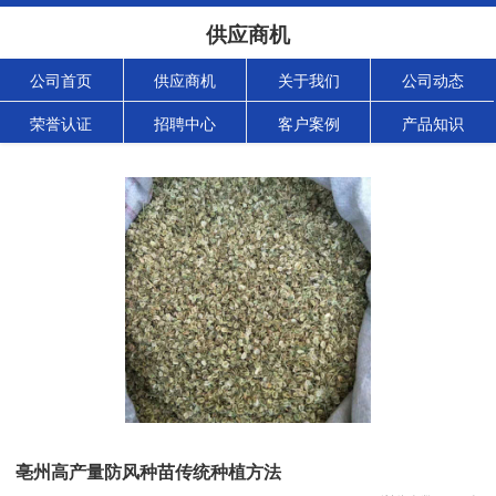
供应商机
公司首页
供应商机
关于我们
公司动态
荣誉认证
招聘中心
客户案例
产品知识
亳州高产量防风种苗传统种植方法