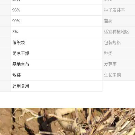
96%
种子发芽率
90%
苗高
3%
适宜种植地区
编织袋
包装规格
阴凉干燥
种类
基地育苗
发芽率
散装
生长周期
药用食用