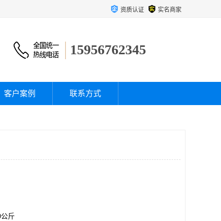
资质认证
实名商家
15956762345
客户案例
联系方式
00公斤