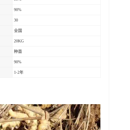
90%
30
全国
20KG
种苗
90%
1-2年