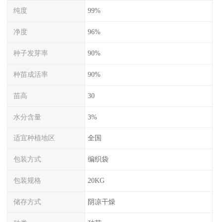
纯度
99%
净度
96%
种子发芽率
90%
种苗成活率
90%
苗高
30
水分含量
3%
适宜种植地区
全国
包装方式
编织袋
包装规格
20KG
储存方式
阴凉干燥