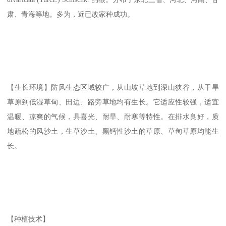
肃、青海等地。多为，近已改家种成功。
【生长环境】防风生态区域较广，从山坡草地到深山狭谷，从干旱
草原到低湿草甸、田边、路旁草地均有生长。它适应性较强，适宜
温暖、凉爽的气候，具喜光、耐旱、耐寒等特性。在排水良好，质
地疏松的风沙土，生草沙土、黑钙性沙土的草原、草甸草原均能生
长。
【种植技术】