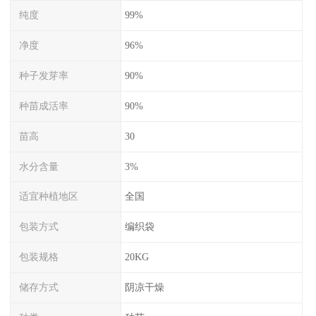
纯度
99%
净度
96%
种子发芽率
90%
种苗成活率
90%
苗高
30
水分含量
3%
适宜种植地区
全国
包装方式
编织袋
包装规格
20KG
储存方式
阴凉干燥