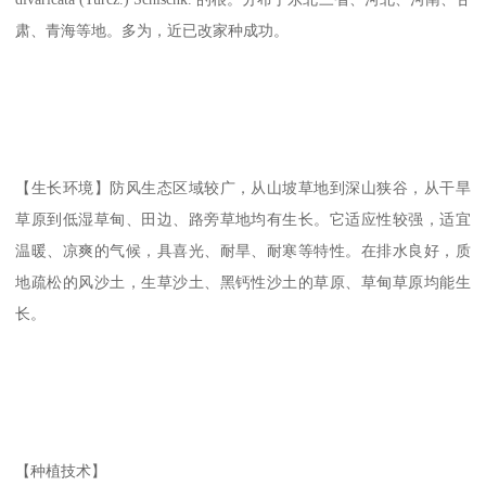
肃、青海等地。多为，近已改家种成功。
【生长环境】防风生态区域较广，从山坡草地到深山狭谷，从干旱
草原到低湿草甸、田边、路旁草地均有生长。它适应性较强，适宜
温暖、凉爽的气候，具喜光、耐旱、耐寒等特性。在排水良好，质
地疏松的风沙土，生草沙土、黑钙性沙土的草原、草甸草原均能生
长。
【种植技术】