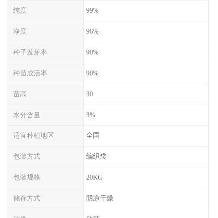
纯度
99%
净度
96%
种子发芽率
90%
种苗成活率
90%
苗高
30
水分含量
3%
适宜种植地区
全国
包装方式
编织袋
包装规格
20KG
储存方式
阴凉干燥