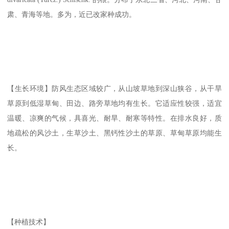
肃、青海等地。多为，近已改家种成功。
【生长环境】防风生态区域较广，从山坡草地到深山狭谷，从干旱
草原到低湿草甸、田边、路旁草地均有生长。它适应性较强，适宜
温暖、凉爽的气候，具喜光、耐旱、耐寒等特性。在排水良好，质
地疏松的风沙土，生草沙土、黑钙性沙土的草原、草甸草原均能生
长。
【种植技术】