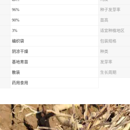
96%
种子发芽率
90%
苗高
3%
适宜种植地区
编织袋
包装规格
阴凉干燥
种类
基地育苗
发芽率
散装
生长周期
药用食用