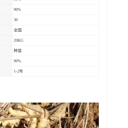
90%
30
全国
20KG
种苗
90%
1-2年