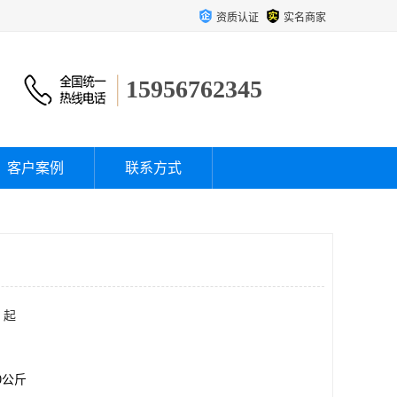
资质认证
实名商家
15956762345
客户案例
联系方式
 起
00公斤