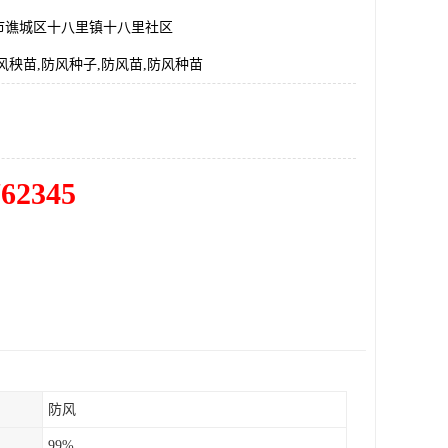
市谯城区十八里镇十八里社区
风秧苗,防风种子,防风苗,防风种苗
762345
防风
99%