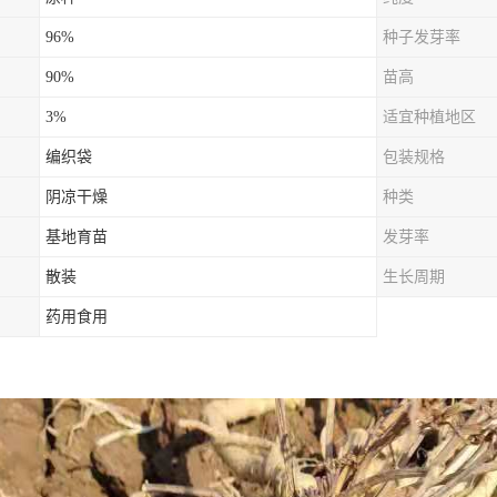
96%
种子发芽率
90%
苗高
3%
适宜种植地区
编织袋
包装规格
阴凉干燥
种类
基地育苗
发芽率
散装
生长周期
药用食用