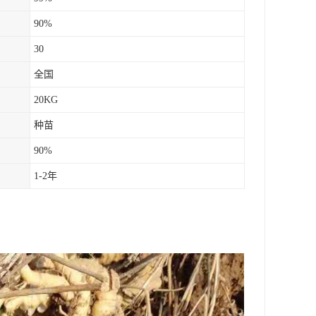
90%
30
全国
20KG
种苗
90%
1-2年