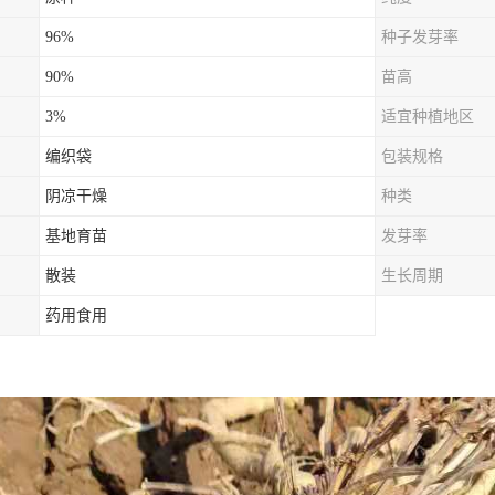
96%
种子发芽率
90%
苗高
3%
适宜种植地区
编织袋
包装规格
阴凉干燥
种类
基地育苗
发芽率
散装
生长周期
药用食用