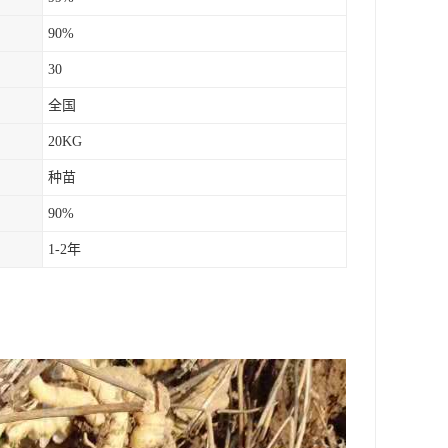
90%
30
全国
20KG
种苗
90%
1-2年