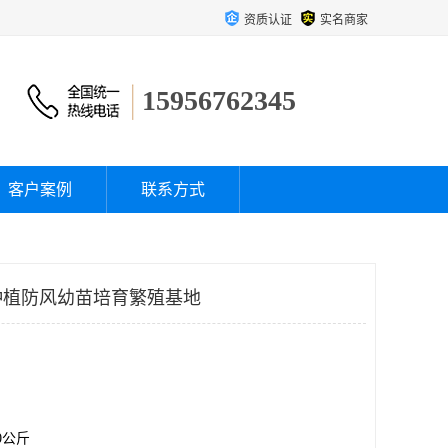
资质认证
实名商家
15956762345
客户案例
联系方式
种植防风幼苗培育繁殖基地
00公斤