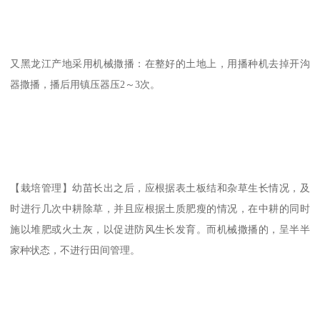
又黑龙江产地采用机械撒播：在整好的土地上，用播种机去掉开沟
器撒播，播后用镇压器压2～3次。
【栽培管理】幼苗长出之后，应根据表土板结和杂草生长情况，及
时进行几次中耕除草，并且应根据土质肥瘦的情况，在中耕的同时
施以堆肥或火土灰，以促进防风生长发育。而机械撒播的，呈半半
家种状态，不进行田间管理。