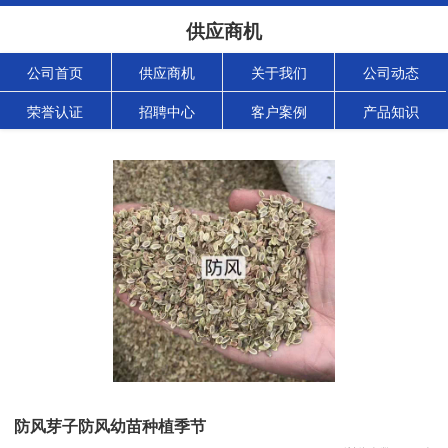
供应商机
公司首页
供应商机
关于我们
公司动态
荣誉认证
招聘中心
客户案例
产品知识
防风芽子防风幼苗种植季节