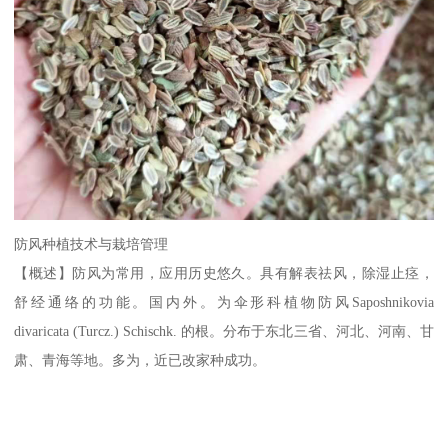
防风种植技术与栽培管理
【概述】防风为常用，应用历史悠久。具有解表祛风，除湿止痉，
舒经通络的功能。国内外。为伞形科植物防风Saposhnikovia
divaricata (Turcz.) Schischk. 的根。分布于东北三省、河北、河南、甘
肃、青海等地。多为，近已改家种成功。