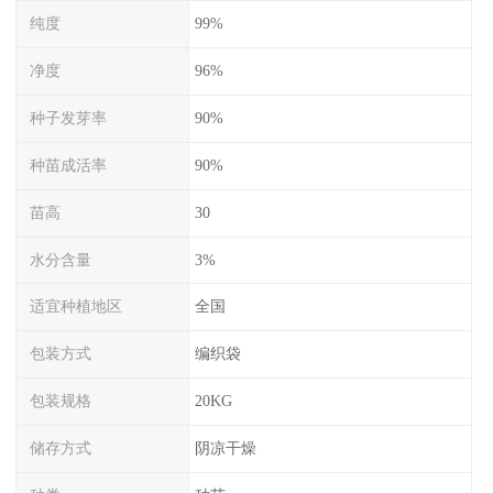
纯度
99%
净度
96%
种子发芽率
90%
种苗成活率
90%
苗高
30
水分含量
3%
适宜种植地区
全国
包装方式
编织袋
包装规格
20KG
储存方式
阴凉干燥