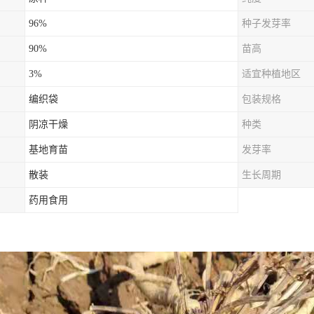
96%
种子发芽率
90%
苗高
3%
适宜种植地区
编织袋
包装规格
阴凉干燥
种类
基地育苗
发芽率
散装
生长周期
药用食用