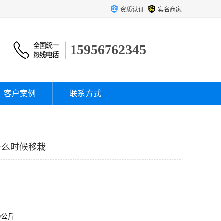
资质认证
实名商家
15956762345
客户案例
联系方式
什么时候移栽
00公斤