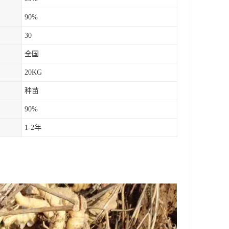
90%
30
全国
20KG
种苗
90%
1-2年