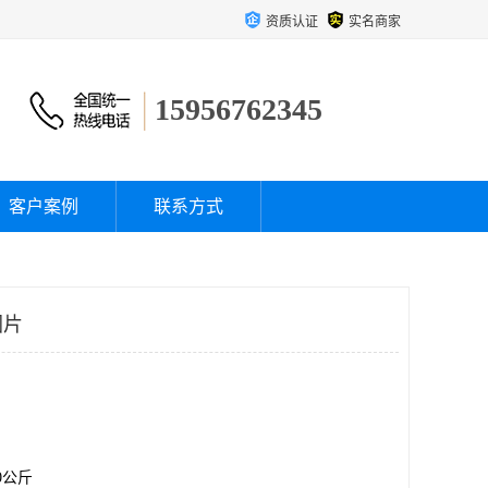
资质认证
实名商家
15956762345
客户案例
联系方式
图片
00公斤