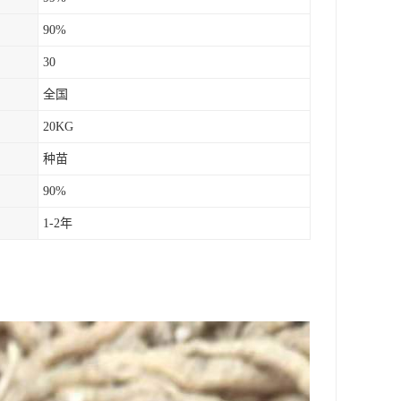
90%
30
全国
20KG
种苗
90%
1-2年