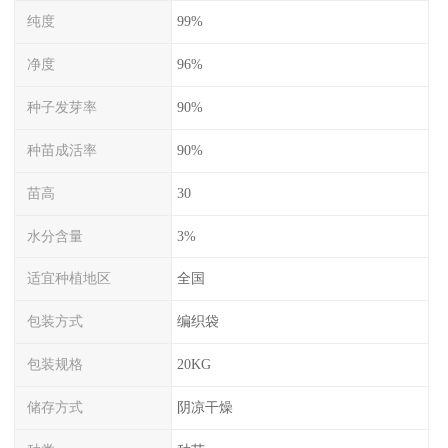
纯度
99%
净度
96%
种子发芽率
90%
种苗成活率
90%
苗高
30
水分含量
3%
适宜种植地区
全国
包装方式
编织袋
包装规格
20KG
储存方式
阴凉干燥