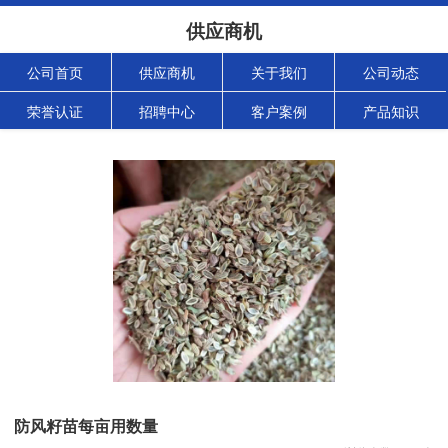
供应商机
公司首页
供应商机
关于我们
公司动态
荣誉认证
招聘中心
客户案例
产品知识
防风籽苗每亩用数量