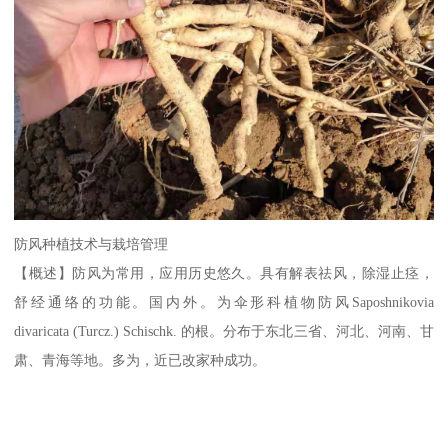
防风种植技术与栽培管理
【概述】防风为常用，应用历史悠久。具有解表祛风，除湿止痉，
舒经通络的功能。国内外。为伞形科植物防风Saposhnikovia
divaricata (Turcz.) Schischk. 的根。分布于东北三省、河北、河南、甘
肃、青海等地。多为，近已改家种成功。