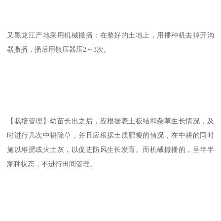
又黑龙江产地采用机械撒播：在整好的土地上，用播种机去掉开沟
器撒播，播后用镇压器压2～3次。
【栽培管理】幼苗长出之后，应根据表土板结和杂草生长情况，及
时进行几次中耕除草，并且应根据土质肥瘦的情况，在中耕的同时
施以堆肥或火土灰，以促进防风生长发育。而机械撒播的，呈半半
家种状态，不进行田间管理。