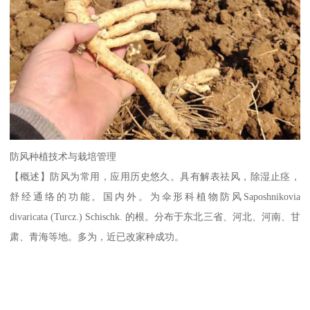
防风种植技术与栽培管理
【概述】防风为常用，应用历史悠久。具有解表祛风，除湿止痉，
舒经通络的功能。国内外。为伞形科植物防风Saposhnikovia
divaricata (Turcz.) Schischk. 的根。分布于东北三省、河北、河南、甘
肃、青海等地。多为，近已改家种成功。