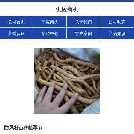
供应商机
公司首页
供应商机
关于我们
公司动态
荣誉认证
招聘中心
客户案例
产品知识
防风籽苗种植季节