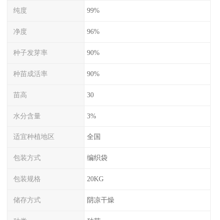
纯度
99%
净度
96%
种子发芽率
90%
种苗成活率
90%
苗高
30
水分含量
3%
适宜种植地区
全国
包装方式
编织袋
包装规格
20KG
储存方式
阴凉干燥