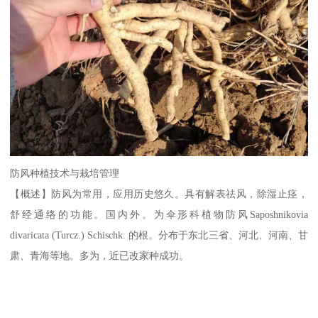
防风种植技术与栽培管理
【概述】防风为常用，应用历史悠久。具有解表祛风，除湿止痉，
舒经通络的功能。国内外。为伞形科植物防风Saposhnikovia
divaricata (Turcz.) Schischk. 的根。分布于东北三省、河北、河南、甘
肃、青海等地。多为，近已改家种成功。