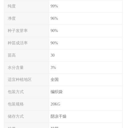
纯度
99%
净度
96%
种子发芽率
90%
种苗成活率
90%
苗高
30
水分含量
3%
适宜种植地区
全国
包装方式
编织袋
包装规格
20KG
储存方式
阴凉干燥