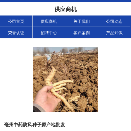
供应商机
公司首页
供应商机
关于我们
公司动态
荣誉认证
招聘中心
客户案例
产品知识
亳州中药防风种子原产地批发