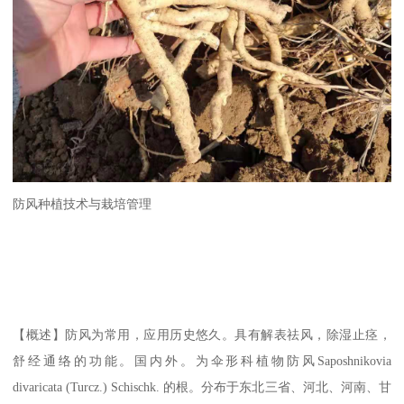
防风种植技术与栽培管理
【概述】防风为常用，应用历史悠久。具有解表祛风，除湿止痉，
舒经通络的功能。国内外。为伞形科植物防风Saposhnikovia
divaricata (Turcz.) Schischk. 的根。分布于东北三省、河北、河南、甘