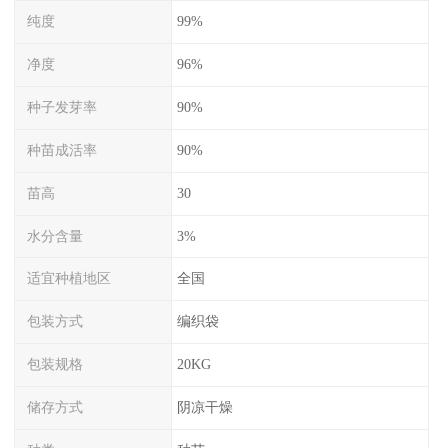
纯度
99%
净度
96%
种子发芽率
90%
种苗成活率
90%
苗高
30
水分含量
3%
适宜种植地区
全国
包装方式
编织袋
包装规格
20KG
储存方式
阴凉干燥