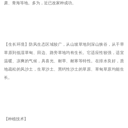
肃、青海等地。多为，近已改家种成功。
【生长环境】防风生态区域较广，从山坡草地到深山狭谷，从干旱
草原到低湿草甸、田边、路旁草地均有生长。它适应性较强，适宜
温暖、凉爽的气候，具喜光、耐旱、耐寒等特性。在排水良好，质
地疏松的风沙土，生草沙土、黑钙性沙土的草原、草甸草原均能生
长。
【种植技术】