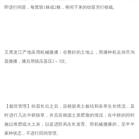
即进行间苗，每窝留1株或2株，将间下来的幼苗另行移栽。
又黑龙江产地采用机械撒播：在整好的土地上，用播种机去掉开沟
器撒播，播后用镇压器压2～3次。
【栽培管理】幼苗长出之后，应根据表土板结和杂草生长情况，及
时进行几次中耕除草，并且应根据土质肥瘦的情况，在中耕的同时
施以堆肥或火土灰，以促进防风生长发育。而机械撒播的，呈半半
家种状态，不进行田间管理。