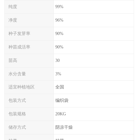
纯度
99%
净度
96%
种子发芽率
90%
种苗成活率
90%
苗高
30
水分含量
3%
适宜种植地区
全国
包装方式
编织袋
包装规格
20KG
储存方式
阴凉干燥