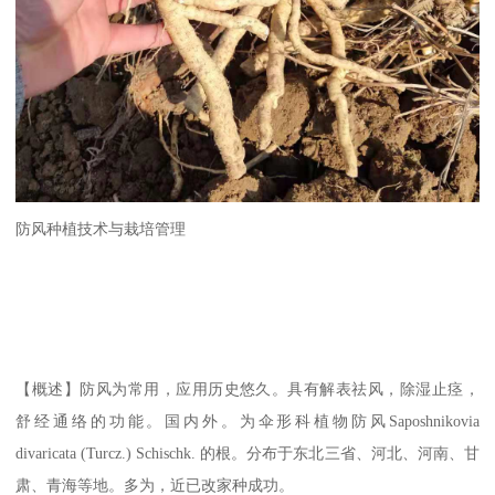
防风种植技术与栽培管理
【概述】防风为常用，应用历史悠久。具有解表祛风，除湿止痉，
舒经通络的功能。国内外。为伞形科植物防风Saposhnikovia
divaricata (Turcz.) Schischk. 的根。分布于东北三省、河北、河南、甘
肃、青海等地。多为，近已改家种成功。